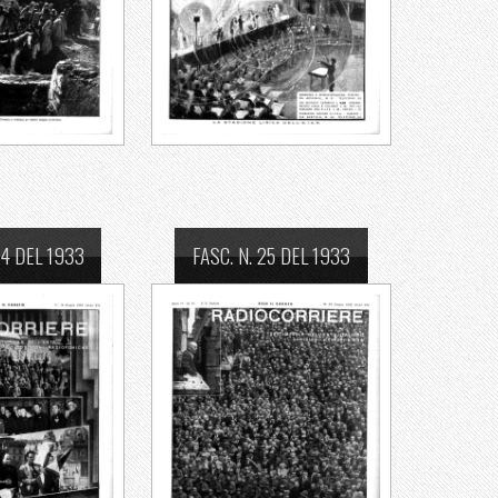
24 DEL 1933
FASC. N. 25 DEL 1933