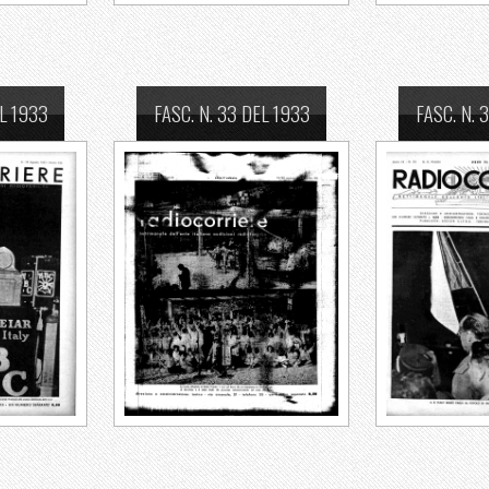
EL 1933
FASC. N. 33 DEL 1933
FASC. N. 