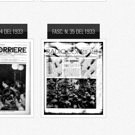
34 DEL 1933
FASC. N. 35 DEL 1933