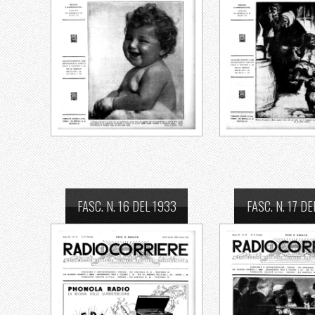
FASC. N. 16 DEL 1933
FASC. N. 17 DE