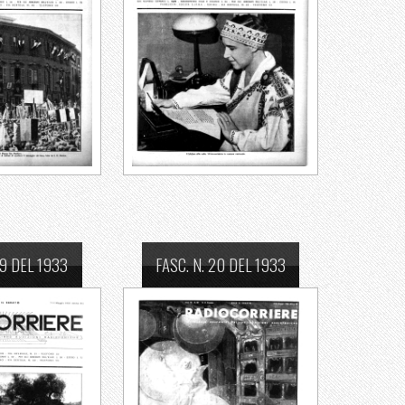
19 DEL 1933
FASC. N. 20 DEL 1933