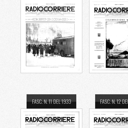
FASC. N. 11 DEL 1933
FASC. N. 12 DE