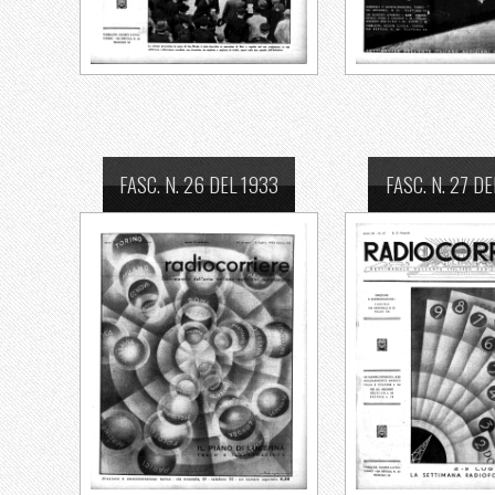
FASC. N. 26 DEL 1933
FASC. N. 27 D