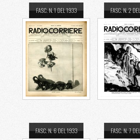
FASC. N. 1 DEL 1933
FASC. N. 2 DE
FASC. N. 6 DEL 1933
FASC. N. 7 DE