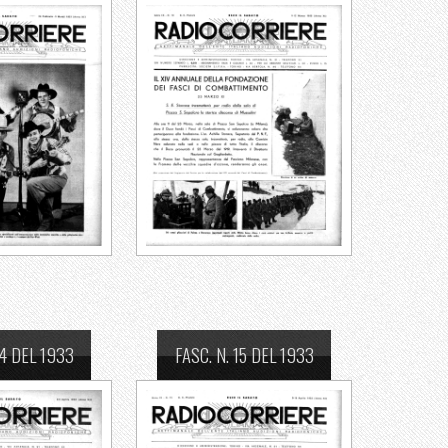
14 DEL 1933
FASC. N. 15 DEL 1933