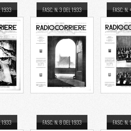
L 1933
FASC. N. 3 DEL 1933
FASC. N.
L 1933
FASC. N. 8 DEL 1933
FASC. N.