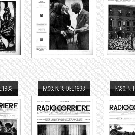
L 1933
FASC. N. 18 DEL 1933
FASC. N. 