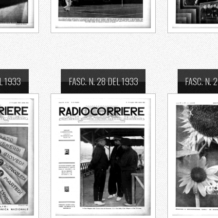
EL 1933
FASC. N. 28 DEL 1933
FASC. N. 