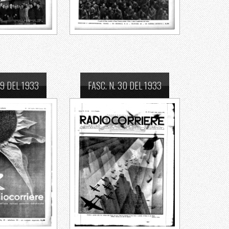
29 DEL 1933
FASC. N. 30 DEL 1933