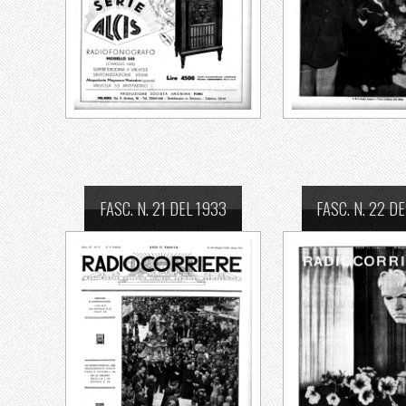
FASC. N. 21 DEL 1933
FASC. N. 22 D