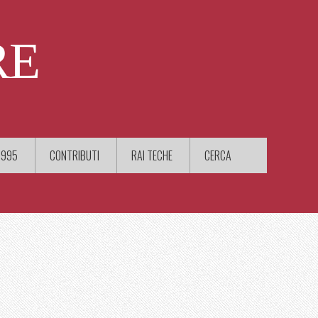
RE
1995
CONTRIBUTI
RAI TECHE
CERCA