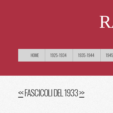
R
HOME
1925-1934
1935-1944
1945
<<
FASCICOLI DEL 1933
>>