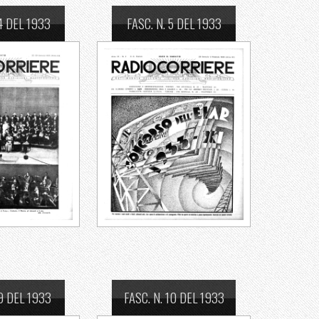
 4 DEL 1933
FASC. N. 5 DEL 1933
 9 DEL 1933
FASC. N. 10 DEL 1933