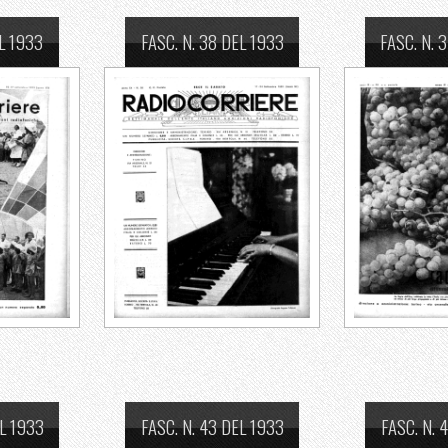
EL 1933
FASC. N. 38 DEL 1933
FASC. N. 
EL 1933
FASC. N. 43 DEL 1933
FASC. N. 