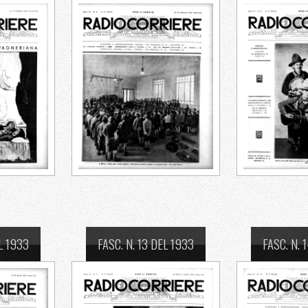
L 1933
FASC. N. 13 DEL 1933
FASC. N. 