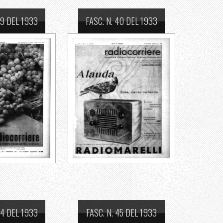
39 DEL 1933
FASC. N. 40 DEL 1933
44 DEL 1933
FASC. N. 45 DEL 1933