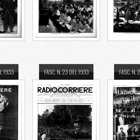
EL 1933
FASC. N. 23 DEL 1933
FASC. N. 